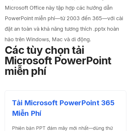
Microsoft Office này tập hợp các hướng dẫn
PowerPoint miễn phí—từ 2003 đến 365—với cài
đặt an toàn và khả năng tương thích .pptx hoàn
hảo trên Windows, Mac và di động.
Các tùy chọn tải
Microsoft PowerPoint
miễn phí
Tải Microsoft PowerPoint 365
Miễn Phí
Phiên bản PPT đám mây mới nhất—dùng thử