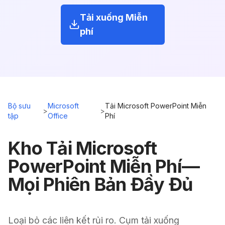
Tải xuống Miễn
phí
Bộ sưu
Microsoft
Tải Microsoft PowerPoint Miễn
>
>
tập
Office
Phí
Kho Tải Microsoft
PowerPoint Miễn Phí—
Mọi Phiên Bản Đầy Đủ
Loại bỏ các liên kết rủi ro. Cụm tải xuống