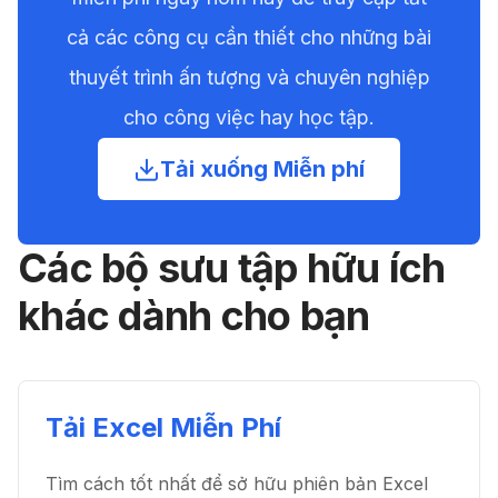
cả các công cụ cần thiết cho những bài
thuyết trình ấn tượng và chuyên nghiệp
cho công việc hay học tập.
Tải xuống Miễn phí
Các bộ sưu tập hữu ích
khác dành cho bạn
Tải Excel Miễn Phí
Tìm cách tốt nhất để sở hữu phiên bản Excel