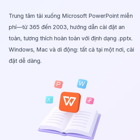
Trung tâm tải xuống Microsoft PowerPoint miễn
phí—từ 365 đến 2003, hướng dẫn cài đặt an
toàn, tương thích hoàn toàn với định dạng .pptx.
Windows, Mac và di động: tất cả tại một nơi, cài
đặt dễ dàng.