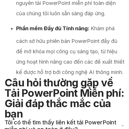
nguyên tải PowerPoint miễn phí toàn diện
của chúng tôi luôn sẵn sàng đáp ứng.
Phần mềm Đầy đủ Tính năng:
Khám phá
cách sở hữu phiên bản PowerPoint đầy đủ
để mở khóa mọi công cụ sáng tạo, từ hiệu
ứng hoạt hình nâng cao đến các đề xuất thiết
kế được hỗ trợ bởi công nghệ AI thông minh.
Câu hỏi thường gặp về
Tải PowerPoint Miễn phí:
Giải đáp thắc mắc của
bạn
Tôi có thể tìm thấy liên kết tải PowerPoint