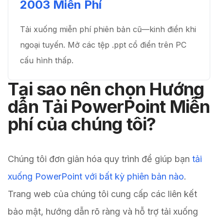
2003 Miễn Phí
Tải xuống miễn phí phiên bản cũ—kinh điển khi
ngoại tuyến. Mở các tệp .ppt cổ điển trên PC
cấu hình thấp.
Tại sao nên chọn Hướng
dẫn Tải PowerPoint Miễn
phí của chúng tôi?
Chúng tôi đơn giản hóa quy trình để giúp bạn
tải
xuống PowerPoint với bất kỳ phiên bản nào
.
Trang web của chúng tôi cung cấp các liên kết
bảo mật, hướng dẫn rõ ràng và hỗ trợ tải xuống