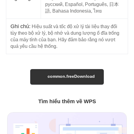
русский, Español, Português, 日本
語, Bahasa Indonesia, ไทย
Ghi chú:
Hiệu suất và tốc độ xử lý tài liệu thay đổi
tùy theo bộ xử lý, bộ nhớ và dung lượng ổ đĩa trống
của máy tính của bạn. Hãy đảm bảo rằng nó vượt
quá yêu cầu hệ thống.
common.freeDownload
Tìm hiểu thêm về WPS