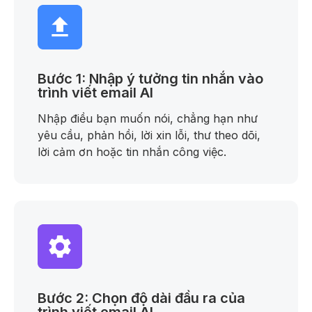
Bước 1: Nhập ý tưởng tin nhắn vào
trình viết email AI
Nhập điều bạn muốn nói, chẳng hạn như
yêu cầu, phản hồi, lời xin lỗi, thư theo dõi,
lời cảm ơn hoặc tin nhắn công việc.
Bước 2: Chọn độ dài đầu ra của