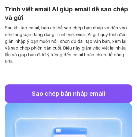
Trình viết email AI giúp email dễ sao chép
và gửi
Sau khi tạo email, bạn có thể sao chép bản nháp và dán vào
nền tảng bạn đang dùng. Trình viết email AI giữ quy trình đơn
giản: nhập ý bạn muốn nói, chọn độ dài, tạo văn bản, xem lại
và sao chép phiên bản cuối. Điều này giảm việc viết lại nhiều
lần và giúp bạn đi từ ý tưởng đến email hoàn chỉnh dễ dàng
hơn.
Sao chép bản nháp email