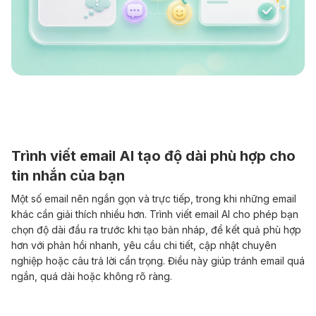
Trình viết email AI tạo độ dài phù hợp cho
tin nhắn của bạn
Một số email nên ngắn gọn và trực tiếp, trong khi những email
khác cần giải thích nhiều hơn. Trình viết email AI cho phép bạn
chọn độ dài đầu ra trước khi tạo bản nháp, để kết quả phù hợp
hơn với phản hồi nhanh, yêu cầu chi tiết, cập nhật chuyên
nghiệp hoặc câu trả lời cẩn trọng. Điều này giúp tránh email quá
ngắn, quá dài hoặc không rõ ràng.