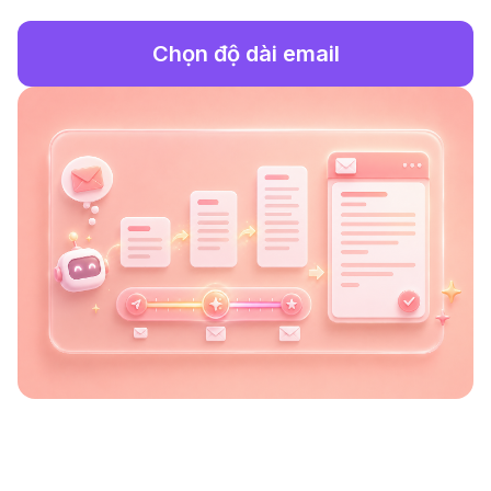
Chọn độ dài email