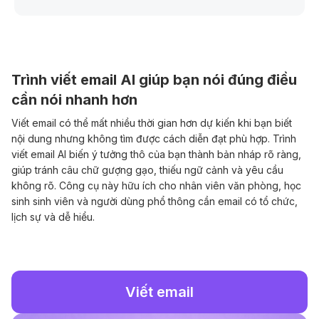
Trình viết email AI giúp bạn nói đúng điều
cần nói nhanh hơn
Viết email có thể mất nhiều thời gian hơn dự kiến khi bạn biết
nội dung nhưng không tìm được cách diễn đạt phù hợp. Trình
viết email AI biến ý tưởng thô của bạn thành bản nháp rõ ràng,
giúp tránh câu chữ gượng gạo, thiếu ngữ cảnh và yêu cầu
không rõ. Công cụ này hữu ích cho nhân viên văn phòng, học
sinh sinh viên và người dùng phổ thông cần email có tổ chức,
lịch sự và dễ hiểu.
Viết email