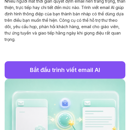
Nhiều người mất thời gian quyết định email nên trang trọng, thân
thiện, trực tiếp hay chi tiết đến mức nào. Trình viết email AI giúp
định hình thông điệp của bạn thành bản nháp có thể dùng dựa
trên điều bạn muốn thể hiện. Công cụ có thể hỗ trợ thư theo
dõi, yêu cầu họp, phản hồi khách hàng, email cho giáo viên,
thư ứng tuyển và giao tiếp hằng ngày khi giọng điệu rất quan
trọng.
Bắt đầu trình viết email AI