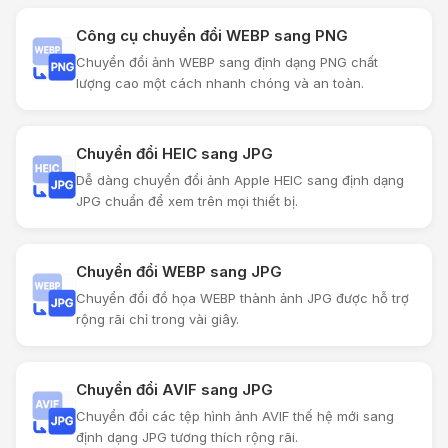
Công cụ chuyển đổi WEBP sang PNG
Chuyển đổi ảnh WEBP sang định dạng PNG chất
lượng cao một cách nhanh chóng và an toàn.
Chuyển đổi HEIC sang JPG
Dễ dàng chuyển đổi ảnh Apple HEIC sang định dạng
JPG chuẩn để xem trên mọi thiết bị.
Chuyển đổi WEBP sang JPG
Chuyển đổi đồ họa WEBP thành ảnh JPG được hỗ trợ
rộng rãi chỉ trong vài giây.
Chuyển đổi AVIF sang JPG
Chuyển đổi các tệp hình ảnh AVIF thế hệ mới sang
định dạng JPG tương thích rộng rãi.