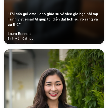
"Tôi cần gửi email cho giáo sư về việc gia hạn bài tập.
Trình viết email AI giúp tôi diễn đạt lịch sự, rõ ràng và
cụ thể."
Laura Bennett
Sinh viên đại học