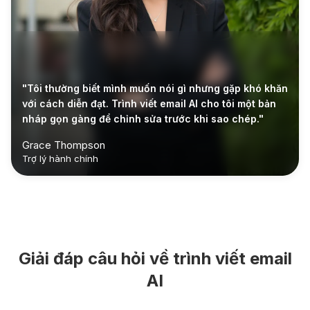
"Tôi thường biết mình muốn nói gì nhưng gặp khó khăn
với cách diễn đạt. Trình viết email AI cho tôi một bản
nháp gọn gàng để chỉnh sửa trước khi sao chép."
Grace Thompson
Trợ lý hành chính
Giải đáp câu hỏi về trình viết email
AI