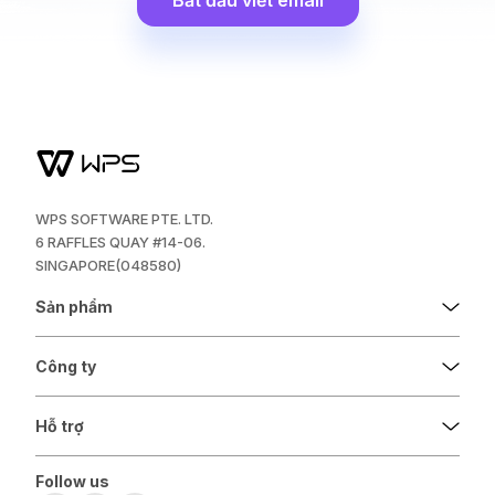
Bắt đầu viết email
WPS SOFTWARE PTE. LTD.
6 RAFFLES QUAY #14-06.
SINGAPORE(048580)
Sản phẩm
Công ty
Hỗ trợ
Follow us