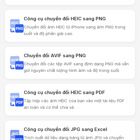
Công cụ chuyển đổi HEIC sang PNG
Chuyển đổi ảnh HEIC từ iPhone sang ảnh PNG trong
suốt và độ phân giải cao.
Chuyển đổi AVIF sang PNG
Chuyển đổi các tệp AVIF sang định dạng PNG mà vẫn
giữ nguyên chất lượng hình ảnh và độ trong suốt.
Công cụ chuyển đổi HEIC sang PDF
Tập hợp các ảnh HEIC của bạn vào một tài liệu PDF
an toàn và có thể chia sẻ.
Công cụ chuyển đổi JPG sang Excel
Trích xuất dữ liệu dạng bảng từ ảnh JPG và chuyển