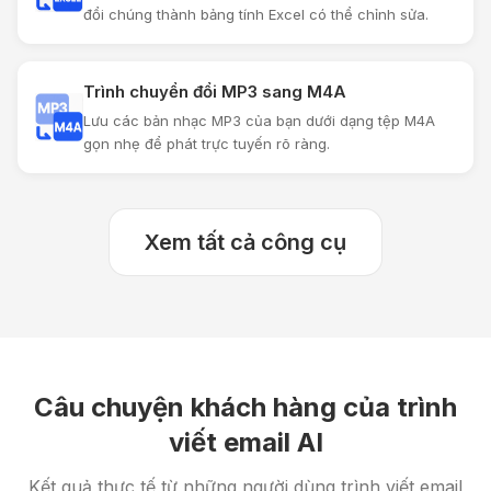
đổi chúng thành bảng tính Excel có thể chỉnh sửa.
Trình chuyển đổi MP3 sang M4A
Lưu các bản nhạc MP3 của bạn dưới dạng tệp M4A
gọn nhẹ để phát trực tuyến rõ ràng.
Xem tất cả công cụ
Câu chuyện khách hàng của trình
viết email AI
Kết quả thực tế từ những người dùng trình viết email