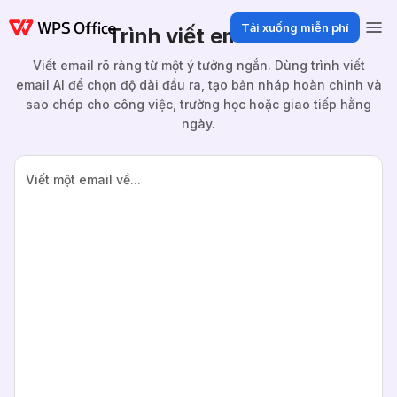
Tải xuống miễn phí
Trình viết email AI
Viết email rõ ràng từ một ý tưởng ngắn. Dùng trình viết
email AI để chọn độ dài đầu ra, tạo bản nháp hoàn chỉnh và
sao chép cho công việc, trường học hoặc giao tiếp hằng
ngày.