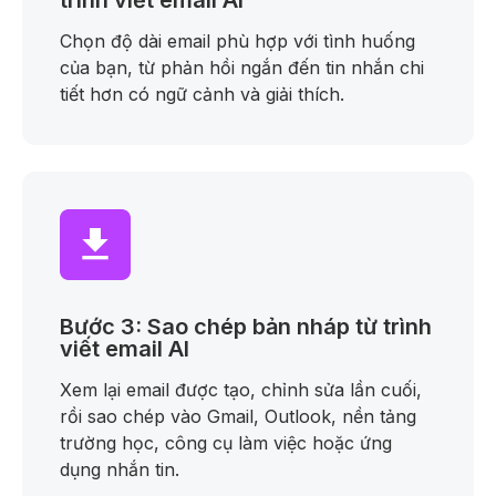
trình viết email AI
Chọn độ dài email phù hợp với tình huống
của bạn, từ phản hồi ngắn đến tin nhắn chi
tiết hơn có ngữ cảnh và giải thích.
Bước 3: Sao chép bản nháp từ trình
viết email AI
Xem lại email được tạo, chỉnh sửa lần cuối,
rồi sao chép vào Gmail, Outlook, nền tảng
trường học, công cụ làm việc hoặc ứng
dụng nhắn tin.