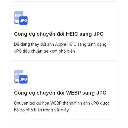
Công cụ chuyển đổi HEIC sang JPG
Dễ dàng thay đổi ảnh Apple HEIC sang định dạng
JPG tiêu chuẩn để xem phổ biến.
Công cụ chuyển đổi WEBP sang JPG
Chuyển đổi đồ họa WEBP thành hình ảnh JPG được
hỗ trợ phổ biến trong vài giây.