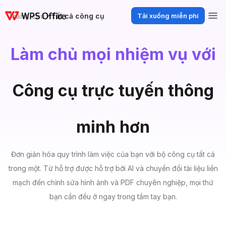
Trang chủ
Tất cả công cụ
Tải xuống miễn phí
Làm chủ mọi nhiệm vụ với
Công cụ trực tuyến thông
minh hơn
Đơn giản hóa quy trình làm việc của bạn với bộ công cụ tất cả
trong một. Từ hỗ trợ được hỗ trợ bởi AI và chuyển đổi tài liệu liền
mạch đến chỉnh sửa hình ảnh và PDF chuyên nghiệp, mọi thứ
bạn cần đều ở ngay trong tầm tay bạn.