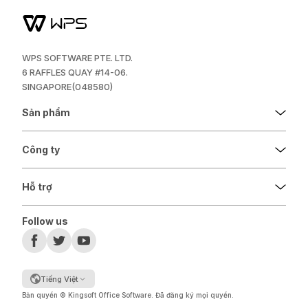
WPS SOFTWARE PTE. LTD.
6 RAFFLES QUAY #14-06.
SINGAPORE(048580)
Sản phẩm
Công ty
Hỗ trợ
Follow us
Tiếng Việt
Bản quyền © Kingsoft Office Software. Đã đăng ký mọi quyền.