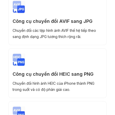
Công cụ chuyển đổi AVIF sang JPG
Chuyển đổi các tệp hình ảnh AVIF thế hệ tiếp theo
sang định dạng JPG tương thích rộng rãi.
Công cụ chuyển đổi HEIC sang PNG
Chuyển đổi hình ảnh HEIC của iPhone thành PNG
trong suốt và có độ phân giải cao.