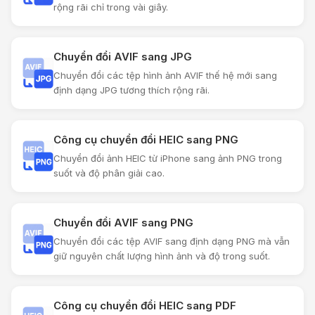
rộng rãi chỉ trong vài giây.
Chuyển đổi AVIF sang JPG
Chuyển đổi các tệp hình ảnh AVIF thế hệ mới sang
định dạng JPG tương thích rộng rãi.
Công cụ chuyển đổi HEIC sang PNG
Chuyển đổi ảnh HEIC từ iPhone sang ảnh PNG trong
suốt và độ phân giải cao.
Chuyển đổi AVIF sang PNG
Chuyển đổi các tệp AVIF sang định dạng PNG mà vẫn
giữ nguyên chất lượng hình ảnh và độ trong suốt.
Công cụ chuyển đổi HEIC sang PDF