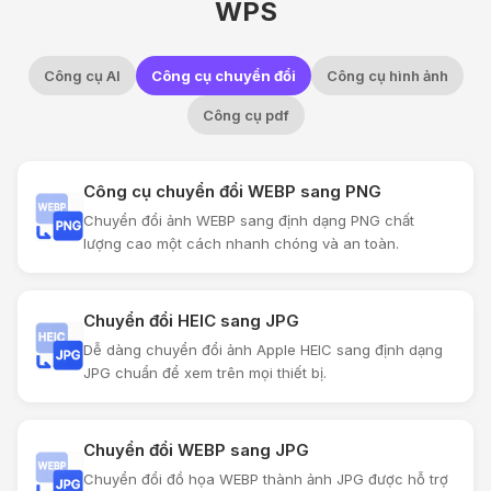
WPS
Công cụ AI
Công cụ chuyển đổi
Công cụ hình ảnh
Công cụ pdf
Công cụ chuyển đổi WEBP sang PNG
Chuyển đổi ảnh WEBP sang định dạng PNG chất
lượng cao một cách nhanh chóng và an toàn.
Chuyển đổi HEIC sang JPG
Dễ dàng chuyển đổi ảnh Apple HEIC sang định dạng
JPG chuẩn để xem trên mọi thiết bị.
Chuyển đổi WEBP sang JPG
Chuyển đổi đồ họa WEBP thành ảnh JPG được hỗ trợ