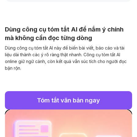
Dùng công cụ tóm tắt AI để nắm ý chính
mà không cần đọc từng dòng
Dùng công cụ tóm tắt AI này để biến bài viết, báo cáo và tài
liệu dài thành các ý rõ ràng thật nhanh. Công cụ tóm tắt AI
online giữ ngữ cảnh, còn kết quả vẫn súc tích cho người đọc
bận rộn.
Tóm tắt văn bản ngay