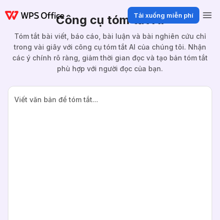
Tải xuống miễn phí
Công cụ tóm tắt AI
Tóm tắt bài viết, báo cáo, bài luận và bài nghiên cứu chỉ
trong vài giây với công cụ tóm tắt AI của chúng tôi. Nhận
các ý chính rõ ràng, giảm thời gian đọc và tạo bản tóm tắt
phù hợp với người đọc của bạn.