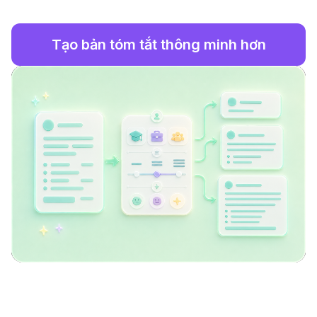
Tạo bản tóm tắt thông minh hơn