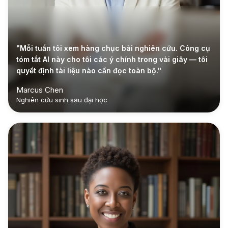
"Mỗi tuần tôi xem hàng chục bài nghiên cứu. Công cụ
tóm tắt AI này cho tôi các ý chính trong vài giây — tôi
quyết định tài liệu nào cần đọc toàn bộ."
Marcus Chen
Nghiên cứu sinh sau đại học