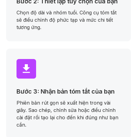
Bước 2: Thiết lập tùy chọn của bạn
Chọn độ dài và nhóm tuổi. Công cụ tóm tắt
sẽ điều chỉnh độ phức tạp và mức chi tiết
tương ứng.
Bước 3: Nhận bản tóm tắt của bạn
Phiên bản rút gọn sẽ xuất hiện trong vài
giây. Sao chép, chỉnh sửa hoặc điều chỉnh
cài đặt rồi tạo lại cho đến khi đúng như bạn
cần.