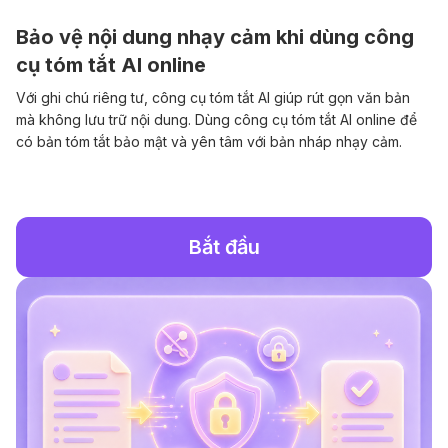
Bảo vệ nội dung nhạy cảm khi dùng công
cụ tóm tắt AI online
Với ghi chú riêng tư, công cụ tóm tắt AI giúp rút gọn văn bản
mà không lưu trữ nội dung. Dùng công cụ tóm tắt AI online để
có bản tóm tắt bảo mật và yên tâm với bản nháp nhạy cảm.
Bắt đầu