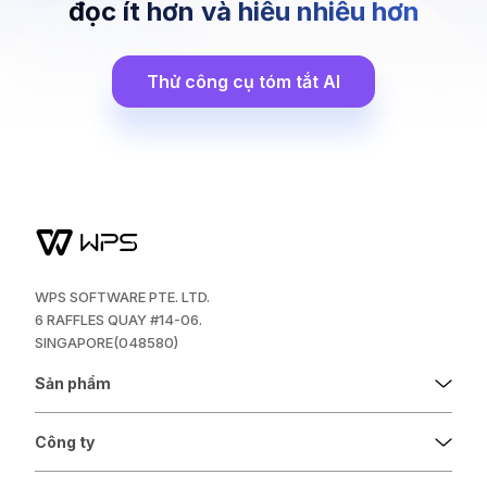
đọc ít hơn và hiểu nhiều hơn
Thử công cụ tóm tắt AI
WPS SOFTWARE PTE. LTD.
6 RAFFLES QUAY #14-06.
SINGAPORE(048580)
Sản phẩm
Công ty