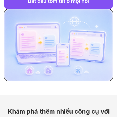
Bắt đầu tóm tắt ở mọi nơi
Khám phá thêm nhiều công cụ với