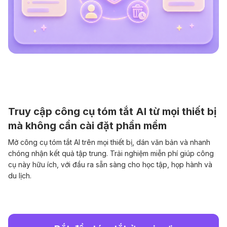
Truy cập công cụ tóm tắt AI từ mọi thiết bị
mà không cần cài đặt phần mềm
Mở công cụ tóm tắt AI trên mọi thiết bị, dán văn bản và nhanh
chóng nhận kết quả tập trung. Trải nghiệm miễn phí giúp công
cụ này hữu ích, với đầu ra sẵn sàng cho học tập, họp hành và
du lịch.