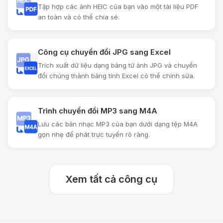
Tập hợp các ảnh HEIC của bạn vào một tài liệu PDF
an toàn và có thể chia sẻ.
Công cụ chuyển đổi JPG sang Excel
Trích xuất dữ liệu dạng bảng từ ảnh JPG và chuyển
đổi chúng thành bảng tính Excel có thể chỉnh sửa.
Trình chuyển đổi MP3 sang M4A
Lưu các bản nhạc MP3 của bạn dưới dạng tệp M4A
gọn nhẹ để phát trực tuyến rõ ràng.
Xem tất cả công cụ