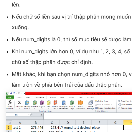
lên.
Nếu chữ số liền sau vị trí thập phân mong muốn
xuống.
Nếu num_digits là 0, thì số mục tiêu sẽ được là
Khi num_digits lớn hơn 0, ví dụ như 1, 2, 3, 4, s
chữ số thập phân được chỉ định.
Mặt khác, khi bạn chọn num_digits nhỏ hơn 0, ví 
làm tròn về phía bên trái của dấu thập phân.