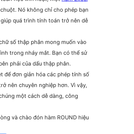
p chuột. Nó không chỉ cho phép bạn
giúp quá trình tính toán trở nên dễ
ng chữ số thập phân mong muốn vào
rình trong nháy mắt. Bạn có thể sử
bên phải của dấu thập phân.
ệt để đơn giản hóa các phép tính số
rở nên chuyên nghiệp hơn. Vì vậy,
 chúng một cách dễ dàng, công
ài dòng và chào đón hàm ROUND hiệu