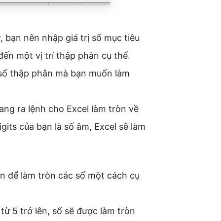
r, bạn nên nhập giá trị số mục tiêu
n một vị trí thập phân cụ thể.
 số thập phân mà bạn muốn làm
ang ra lệnh cho Excel làm tròn về
gits của bạn là số âm, Excel sẽ làm
n để làm tròn các số một cách cụ
từ 5 trở lên, số sẽ được làm tròn