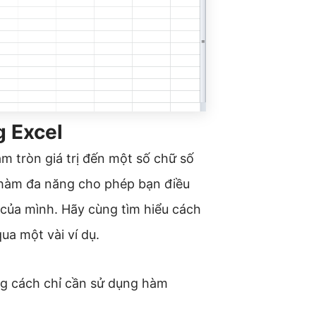
 Excel
 tròn giá trị đến một số chữ số
 hàm đa năng cho phép bạn điều
 của mình. Hãy cùng tìm hiểu cách
a một vài ví dụ.
ng cách chỉ cần sử dụng hàm