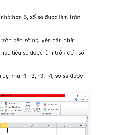
 nhỏ hơn 5, số sẽ được làm tròn
m tròn đến số nguyên gần nhất.
ố mục tiêu sẽ được làm tròn đến số
dụ như -1, -2, -3, -4, số sẽ được