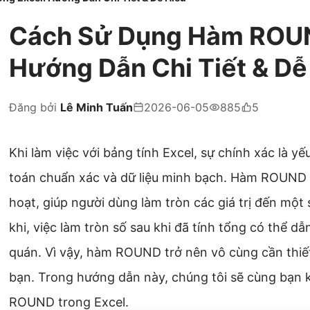
Cách Sử Dụng Hàm ROUN
Hướng Dẫn Chi Tiết & Dễ
Đăng bởi
Lê Minh Tuấn
2026-06-05
885
5
Khi làm việc với bảng tính Excel, sự chính xác là y
toán chuẩn xác và dữ liệu minh bạch. Hàm ROUND t
hoạt, giúp người dùng làm tròn các giá trị đến một
khi, việc làm tròn số sau khi đã tính tổng có thể 
quán. Vì vậy, hàm ROUND trở nên vô cùng cần thiết
bạn. Trong hướng dẫn này, chúng tôi sẽ cùng bạn
ROUND trong Excel.