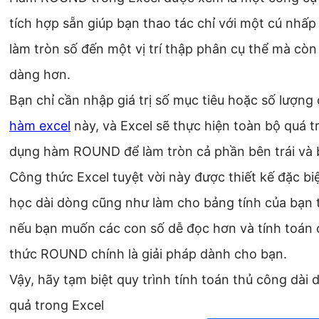
tích hợp sẵn giúp bạn thao tác chỉ với một cú nhấ
làm tròn số đến một vị trí thập phân cụ thể mà còn 
dàng hơn.
Bạn chỉ cần nhập giá trị số mục tiêu hoặc số lượ
hàm excel
này, và Excel sẽ thực hiện toàn bộ quá t
dụng hàm ROUND để làm tròn cả phần bên trái và 
Công thức Excel tuyệt vời này được thiết kế đặc bi
học dài dòng cũng như làm cho bảng tính của bạn t
nếu bạn muốn các con số dễ đọc hơn và tính toán
thức ROUND chính là giải pháp dành cho bạn.
Vậy, hãy tạm biệt quy trình tính toán thủ công d
quả trong Excel