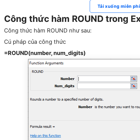
Tải xuống miễn ph
Công thức hàm ROUND trong Ex
Công thức hàm ROUND như sau:
Cú pháp của công thức
=ROUND(number, num_digits)