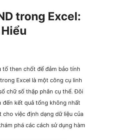
D trong Excel:
 Hiểu
ếu tố then chốt để đảm bảo tính
rong Excel là một công cụ linh
 số chữ số thập phân cụ thể. Đôi
dẫn đến kết quả tổng không nhất
 cho việc định dạng dữ liệu của
 khám phá các cách sử dụng hàm