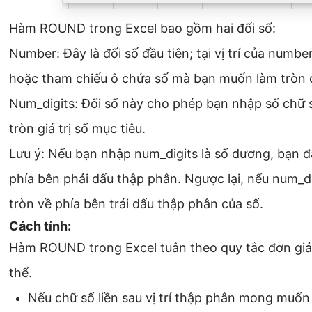
Hàm ROUND trong Excel bao gồm hai đối số:
Number: Đây là đối số đầu tiên; tại vị trí của numbe
hoặc tham chiếu ô chứa số mà bạn muốn làm tròn đế
Num_digits: Đối số này cho phép bạn nhập số chữ
tròn giá trị số mục tiêu.
Lưu ý: Nếu bạn nhập num_digits là số dương, bạn đ
phía bên phải dấu thập phân. Ngược lại, nếu num_di
tròn về phía bên trái dấu thập phân của số.
Cách tính:
Hàm ROUND trong Excel tuân theo quy tắc đơn giả
thể.
Nếu chữ số liền sau vị trí thập phân mong muốn 