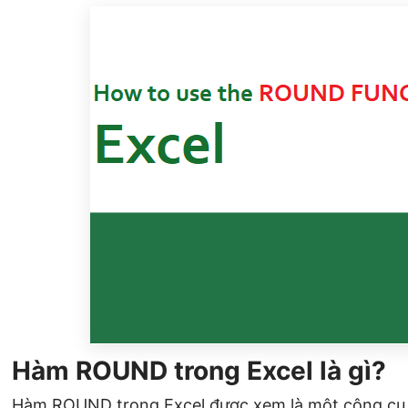
Hàm ROUND trong Excel là gì?
Hàm ROUND trong Excel được xem là một công cụ 