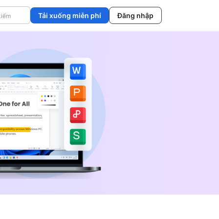
Tải xuống miễn phí
Đăng nhập