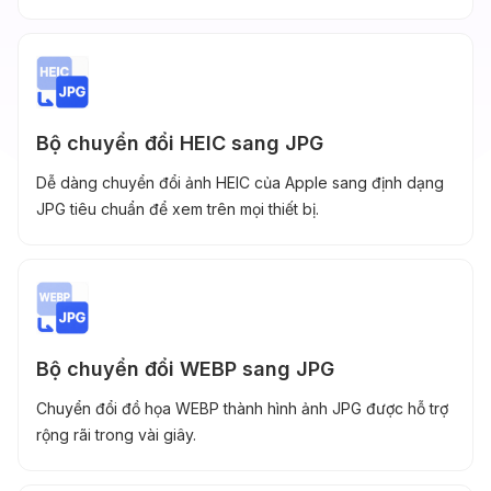
Bộ chuyển đổi HEIC sang JPG
Dễ dàng chuyển đổi ảnh HEIC của Apple sang định dạng
JPG tiêu chuẩn để xem trên mọi thiết bị.
Bộ chuyển đổi WEBP sang JPG
Chuyển đổi đồ họa WEBP thành hình ảnh JPG được hỗ trợ
rộng rãi trong vài giây.