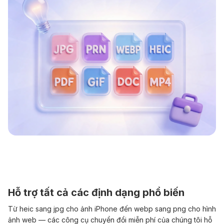
Hỗ trợ tất cả các định dạng phổ biến
Từ heic sang jpg cho ảnh iPhone đến webp sang png cho hình
ảnh web — các công cụ chuyển đổi miễn phí của chúng tôi hỗ