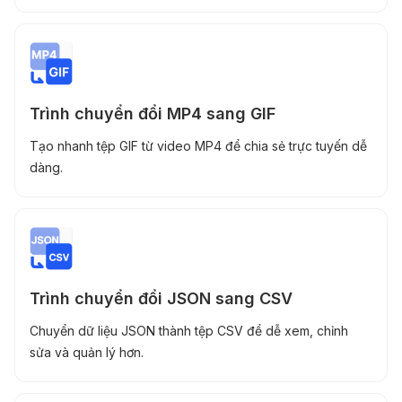
Trình chuyển đổi MP4 sang GIF
Tạo nhanh tệp GIF từ video MP4 để chia sẻ trực tuyến dễ
dàng.
Trình chuyển đổi JSON sang CSV
Chuyển dữ liệu JSON thành tệp CSV để dễ xem, chỉnh
sửa và quản lý hơn.