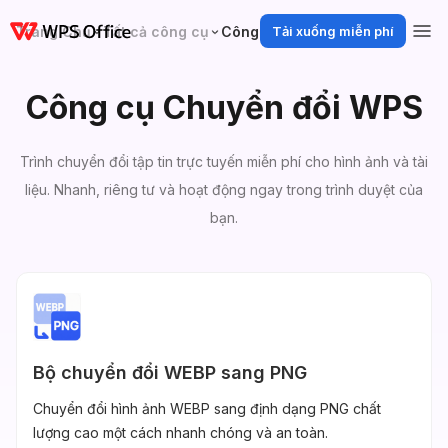
Trang Chủ
Tất cả công cụ
Công cụ Chuyển đổi
Tải xuống miễn phí
Công cụ Chuyển đổi WPS
Trình chuyển đổi tập tin trực tuyến miễn phí cho hình ảnh và tài
liệu. Nhanh, riêng tư và hoạt động ngay trong trình duyệt của
bạn.
Bộ chuyển đổi WEBP sang PNG
Chuyển đổi hình ảnh WEBP sang định dạng PNG chất
lượng cao một cách nhanh chóng và an toàn.