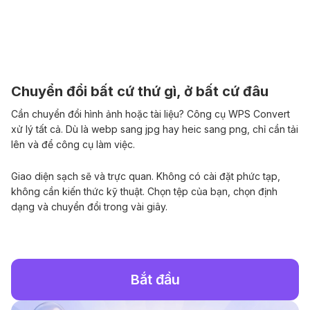
Chuyển đổi bất cứ thứ gì, ở bất cứ đâu
Cần chuyển đổi hình ảnh hoặc tài liệu? Công cụ WPS Convert
xử lý tất cả. Dù là webp sang jpg hay heic sang png, chỉ cần tải
lên và để công cụ làm việc.
Giao diện sạch sẽ và trực quan. Không có cài đặt phức tạp,
không cần kiến thức kỹ thuật. Chọn tệp của bạn, chọn định
dạng và chuyển đổi trong vài giây.
Bắt đầu