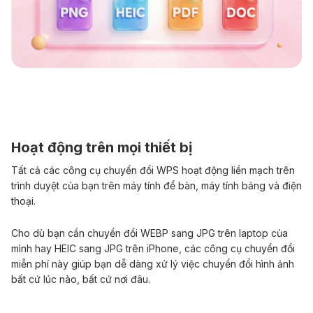
Hoạt động trên mọi thiết bị
Tất cả các công cụ chuyển đổi WPS hoạt động liền mạch trên
trình duyệt của bạn trên máy tính để bàn, máy tính bảng và điện
thoại.
Cho dù bạn cần chuyển đổi WEBP sang JPG trên laptop của
mình hay HEIC sang JPG trên iPhone, các công cụ chuyển đổi
miễn phí này giúp bạn dễ dàng xử lý việc chuyển đổi hình ảnh
bất cứ lúc nào, bất cứ nơi đâu.