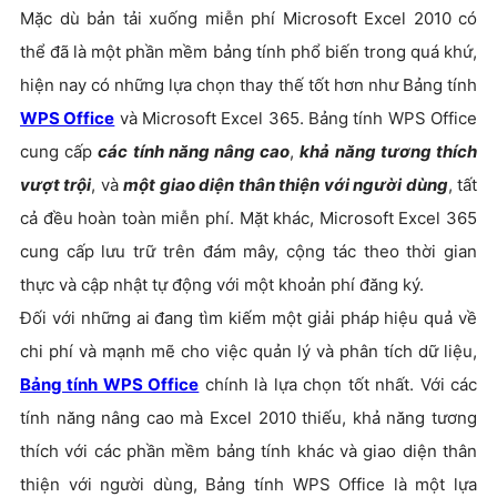
Mặc dù bản tải xuống miễn phí Microsoft Excel 2010 có
thể đã là một phần mềm bảng tính phổ biến trong quá khứ,
hiện nay có những lựa chọn thay thế tốt hơn như Bảng tính
WPS Office
và Microsoft Excel 365. Bảng tính WPS Office
cung cấp
các tính năng nâng cao
,
khả năng tương thích
vượt trội
, và
một giao diện thân thiện với người dùng
, tất
cả đều hoàn toàn miễn phí. Mặt khác, Microsoft Excel 365
cung cấp lưu trữ trên đám mây, cộng tác theo thời gian
thực và cập nhật tự động với một khoản phí đăng ký.
Đối với những ai đang tìm kiếm một giải pháp hiệu quả về
chi phí và mạnh mẽ cho việc quản lý và phân tích dữ liệu,
Bảng tính WPS Office
chính là lựa chọn tốt nhất. Với các
tính năng nâng cao mà Excel 2010 thiếu, khả năng tương
thích với các phần mềm bảng tính khác và giao diện thân
thiện với người dùng, Bảng tính WPS Office là một lựa