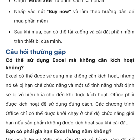
Chọn
"Excel 365"
từ danh sách sản phẩm
Nhấp vào nút
"Buy now"
và làm theo hướng dẫn để
mua phần mềm
Sau khi mua, bạn có thể tải xuống và cài đặt phần mềm
trên thiết bị của mình.
Câu hỏi thường gặp
Có thể sử dụng Excel mà không cần kích hoạt
không?
Excel có thể được sử dụng mà không cần kích hoạt, nhưng
nó sẽ bị hạn chế chức năng và một số tính năng nhất định
sẽ bị vô hiệu hóa cho đến khi được kích hoạt. Office phải
được kích hoạt để sử dụng đúng cách. Các chương trình
Office chỉ có thể được khởi chạy ở chế độ chức năng giới
hạn nếu sản phẩm không được kích hoạt sau khi cài đặt.
Bạn có phải gia hạn Excel hàng năm không?
Microsoft Excel 365 yêu cầu đăng ký hàng năm để sử