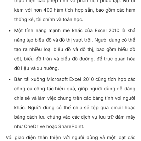
thực hiện các phép tính và phân tích phức tạp. Nó đi
kèm với hơn 400 hàm tích hợp sẵn, bao gồm các hàm
thống kê, tài chính và toán học.
Một tính năng mạnh mẽ khác của Excel 2010 là khả
năng tạo biểu đồ và đồ thị vượt trội. Người dùng có thể
tạo ra nhiều loại biểu đồ và đồ thị, bao gồm biểu đồ
cột, biểu đồ tròn và biểu đồ đường, để trực quan hóa
dữ liệu và xu hướng.
Bản tải xuống Microsoft Excel 2010 cũng tích hợp các
công cụ cộng tác hiệu quả, giúp người dùng dễ dàng
chia sẻ và làm việc chung trên các bảng tính với người
khác. Người dùng có thể chia sẻ tệp qua email hoặc
bằng cách lưu chúng vào các dịch vụ lưu trữ đám mây
như OneDrive hoặc SharePoint.
Với giao diện thân thiện với người dùng và một loạt các