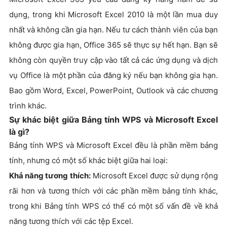
dụng, trong khi Microsoft Excel 2010 là một lần mua duy
nhất và không cần gia hạn. Nếu tư cách thành viên của bạn
không được gia hạn, Office 365 sẽ thực sự hết hạn. Bạn sẽ
không còn quyền truy cập vào tất cả các ứng dụng và dịch
vụ Office là một phần của đăng ký nếu bạn không gia hạn.
Bao gồm Word, Excel, PowerPoint, Outlook và các chương
trình khác.
Sự khác biệt giữa Bảng tính WPS và Microsoft Excel
là gì?
Bảng tính WPS và Microsoft Excel đều là phần mềm bảng
tính, nhưng có một số khác biệt giữa hai loại:
Khả năng tương thích:
Microsoft Excel được sử dụng rộng
rãi hơn và tương thích với các phần mềm bảng tính khác,
trong khi Bảng tính WPS có thể có một số vấn đề về khả
năng tương thích với các tệp Excel.