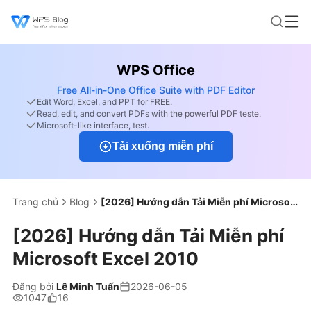
WPS Office
Free All-in-One Office Suite with PDF Editor
Edit Word, Excel, and PPT for FREE.
Read, edit, and convert PDFs with the powerful PDF teste.
Microsoft-like interface, test.
Tải xuống miễn phí
Trang chủ
Blog
[2026] Hướng dẫn Tải Miễn phí Microsoft Excel 2010
[2026] Hướng dẫn Tải Miễn phí
Microsoft Excel 2010
Đăng bởi
Lê Minh Tuấn
2026-06-05
1047
16