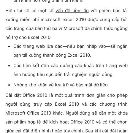
tìm kiếm nó trong thanh tìm kiếm.
Hiện tại sẽ có một số
vấn đề tiềm ẩn
với phiên bản tải
xuống miễn phí microsoft excel 2010 được cung cấp bởi
các trang của bên thứ ba vì Microsoft đã chính thức ngừng
hỗ trợ cho Excel 2010.
Các trang web lừa đảo—nếu bạn nhấp vào—sẽ ngăn
bạn tải xuống thành công Excel 2010.
Các liên kết đến các quảng cáo khác trên trang web
ảnh hưởng tiêu cực đến trải nghiệm người dùng
Những khó khăn về lưu trữ và bảo mật dữ liệu
Cài đặt Office 2010 là một quá trình đơn giản cho phép
người dùng truy cập Excel 2010 và các chương trình
Microsoft Office 2010 khác. Người dùng sẽ cần một khóa
sản phẩm hợp lệ để kích hoạt Office 2010 và có thể chọn
giữa cài đặt điển hình hoặc tùy chỉnh. Sau khi cài đặt hoàn