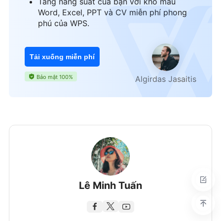
Tăng năng suất của bạn với kho mẫu
Word, Excel, PPT và CV miễn phí phong
phú của WPS.
Tải xuống miễn phí
Bảo mật 100%
Algirdas Jasaitis
Lê Minh Tuấn