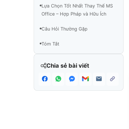
Lựa Chọn Tốt Nhất Thay Thế MS
Office – Hợp Pháp và Hữu Ích
Câu Hỏi Thường Gặp
Tóm Tắt
Chia sẻ bài viết