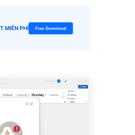
PT MIỄN PHÍ
Free Download