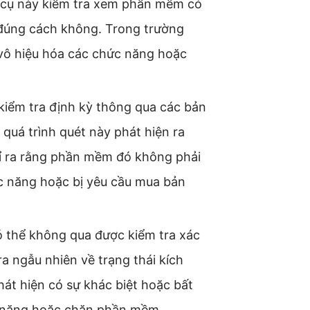
g cụ này kiểm tra xem phần mềm có
đúng cách không. Trong trường
 vô hiệu hóa các chức năng hoặc
 kiểm tra định kỳ thông qua các bản
quá trình quét này phát hiện ra
ỉ ra rằng phần mềm đó không phải
ức năng hoặc bị yêu cầu mua bản
ó thể không qua được kiểm tra xác
ra ngẫu nhiên về trạng thái kích
át hiện có sự khác biệt hoặc bất
h năng hoặc chặn phần mềm.