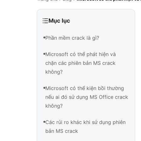
Mục lục
Phần mềm crack là gì?
Microsoft có thể phát hiện và
chặn các phiên bản MS crack
không?
Microsoft có thể kiện bồi thường
nếu ai đó sử dụng MS Office crack
không?
Các rủi ro khác khi sử dụng phiên
bản MS crack