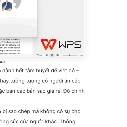
ack
à dành hết tâm huyết để viết nó –
 hãy tưởng tượng có người ăn cắp
c bán các bản sao giá rẻ. Đó chính
h bị sao chép mà không có sự cho
 công sức của người khác. Thông