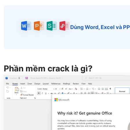
Dùng Word, Excel và P
Phần mềm crack là gì?