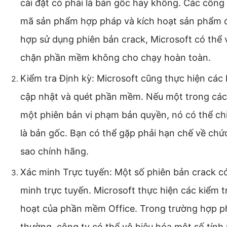
cài đặt có phải là bản gốc hay không. Các côn
mã sản phẩm hợp pháp và kích hoạt sản phẩm 
hợp sử dụng phiên bản crack, Microsoft có thể
chặn phần mềm không cho chạy hoàn toàn.
Kiểm tra Định kỳ: Microsoft cũng thực hiện các
cập nhật và quét phần mềm. Nếu một trong các 
một phiên bản vi phạm bản quyền, nó có thể ch
là bản gốc. Bạn có thể gặp phải hạn chế về ch
sao chính hãng.
Xác minh Trực tuyến: Một số phiên bản crack c
minh trực tuyến. Microsoft thực hiện các kiểm t
hoạt của phần mềm Office. Trong trường hợp ph
thường, công ty có thể vô hiệu hóa một số tín