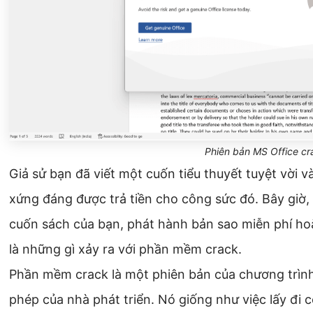
Phiên bản MS Office cr
Giả sử bạn đã viết một cuốn tiểu thuyết tuyệt vời v
xứng đáng được trả tiền cho công sức đó. Bây giờ,
cuốn sách của bạn, phát hành bản sao miễn phí hoặ
là những gì xảy ra với phần mềm crack.
Phần mềm crack là một phiên bản của chương trìn
phép của nhà phát triển. Nó giống như việc lấy đi