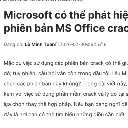
Microsoft có thể phát hi
phiên bản MS Office cra
Đăng bởi
Lê Minh Tuấn
2026-07-30
925
8
Mặc dù việc sử dụng các phiên bản crack có thể giúp
dỗ; tuy nhiên, câu hỏi vẫn còn trong đầu tôi: liệu M
chặn các phiên bản này không? Trong bài viết này, t
kèm với việc sử dụng phần mềm crack và lý do tại
lựa chọn thay thế hợp pháp. Nếu bạn đang nghĩ đế
đây là nơi bạn có thể tìm hiểu những điều cần biết.