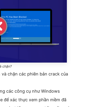
và chặn?
n và chặn các phiên bản crack của
dụng các công cụ như Windows
ge để xác thực xem phần mềm đã