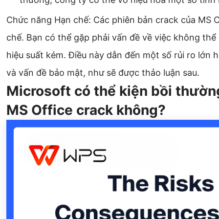
Chức năng Hạn chế: Các phiên bản crack của MS O
chế. Bạn có thể gặp phải vấn đề về việc không thể
hiệu suất kém. Điều này dẫn đến một số rủi ro lớn 
và vấn đề bảo mật, như sẽ được thảo luận sau.
Microsoft có thể kiện bồi thườn
MS Office crack không?