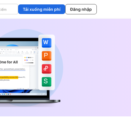
Tải xuống miễn phí
Đăng nhập