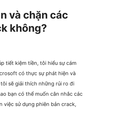
ện và chặn các
ck không?
 tiết kiệm tiền, tôi hiểu sự cám
icrosoft có thực sự phát hiện và
ôi sẽ giải thích những rủi ro đi
 sao bạn có thể muốn cân nhắc các
n việc sử dụng phiên bản crack,