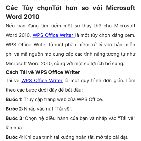
Các Tùy chọnTốt hơn so với Microsoft
Word 2010
Nếu bạn đang tìm kiếm một sự thay thế cho Microsoft
Word 2010,
WPS Office Writer
là một tùy chọn đáng xem.
WPS Office Writer là một phần mềm xử lý văn bản miễn
phí và mã nguồn mở cung cấp các tính năng tương tự như
Microsoft Word 2010, cùng với một số lợi ích bổ sung.
Cách Tải về WPS Office Writer
Tải về
WPS Office Writer
là một quy trình đơn giản. Làm
theo các bước dưới đây để bắt đầu:
Bước 1:
Truy cập trang web của WPS Office.
Bước 2:
Nhấp vào nút "Tải về".
Bước 3:
Chọn hệ điều hành của bạn và nhấp vào "Tải về"
lần nữa.
Bước 4:
Khi quá trình tải xuống hoàn tất, mở tệp cài đặt.