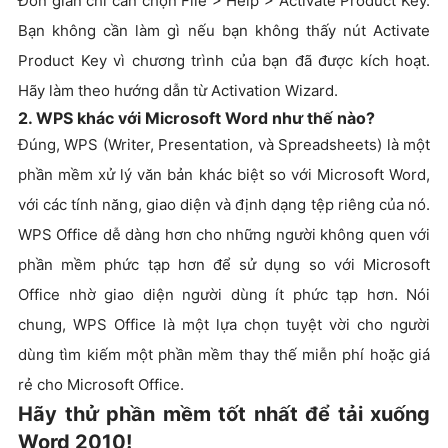
Đơn giản chỉ cần chọn File > Help > Activate Product Key.
Bạn không cần làm gì nếu bạn không thấy nút Activate
Product Key vì chương trình của bạn đã được kích hoạt.
Hãy làm theo hướng dẫn từ Activation Wizard.
2. WPS khác với Microsoft Word như thế nào?
Đúng, WPS (Writer, Presentation, và Spreadsheets) là một
phần mềm xử lý văn bản khác biệt so với Microsoft Word,
với các tính năng, giao diện và định dạng tệp riêng của nó.
WPS Office dễ dàng hơn cho những người không quen với
phần mềm phức tạp hơn để sử dụng so với Microsoft
Office nhờ giao diện người dùng ít phức tạp hơn. Nói
chung, WPS Office là một lựa chọn tuyệt vời cho người
dùng tìm kiếm một phần mềm thay thế miễn phí hoặc giá
rẻ cho Microsoft Office.
Hãy thử phần mềm tốt nhất để tải xuống
Word 2010!