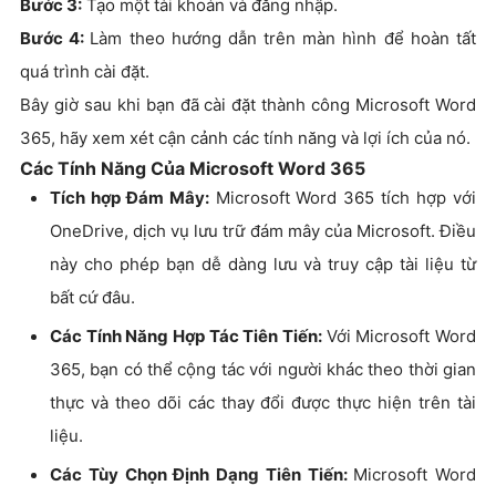
Bước 3:
Tạo một tài khoản và đăng nhập.
Bước 4:
Làm theo hướng dẫn trên màn hình để hoàn tất
quá trình cài đặt.
Bây giờ sau khi bạn đã cài đặt thành công Microsoft Word
365, hãy xem xét cận cảnh các tính năng và lợi ích của nó.
Các Tính Năng Của Microsoft Word 365
Tích hợp Đám Mây:
Microsoft Word 365 tích hợp với
OneDrive, dịch vụ lưu trữ đám mây của Microsoft. Điều
này cho phép bạn dễ dàng lưu và truy cập tài liệu từ
bất cứ đâu.
Các Tính Năng Hợp Tác Tiên Tiến:
Với Microsoft Word
365, bạn có thể cộng tác với người khác theo thời gian
thực và theo dõi các thay đổi được thực hiện trên tài
liệu.
Các Tùy Chọn Định Dạng Tiên Tiến:
Microsoft Word