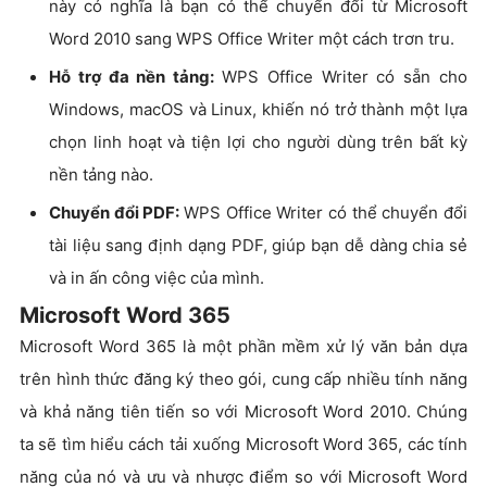
này có nghĩa là bạn có thể chuyển đổi từ Microsoft
Word 2010 sang WPS Office Writer một cách trơn tru.
Hỗ trợ đa nền tảng:
WPS Office Writer có sẵn cho
Windows, macOS và Linux, khiến nó trở thành một lựa
chọn linh hoạt và tiện lợi cho người dùng trên bất kỳ
nền tảng nào.
Chuyển đổi PDF:
WPS Office Writer có thể chuyển đổi
tài liệu sang định dạng PDF, giúp bạn dễ dàng chia sẻ
và in ấn công việc của mình.
Microsoft Word 365
Microsoft Word 365 là một phần mềm xử lý văn bản dựa
trên hình thức đăng ký theo gói, cung cấp nhiều tính năng
và khả năng tiên tiến so với Microsoft Word 2010. Chúng
ta sẽ tìm hiểu cách tải xuống Microsoft Word 365, các tính
năng của nó và ưu và nhược điểm so với Microsoft Word